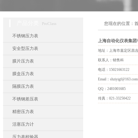
产品分类
ProClass
您现在的位置：
不锈钢压力表
上海自动化仪表集团
安全型压力表
地址：上海市嘉定区昌
联系人：销售科
膜片压力表
电话：15021663122
膜盒压力表
Email：shziyigf@163.com
隔膜压力表
QQ：2481001685
传真：021-33250422
不锈钢差压表
精密压力表
活塞压力计
压力表校验器