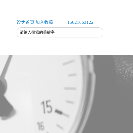
设为首页
加入收藏
15021663122
联系我们