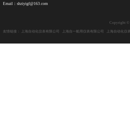
Email：shziyigf@163.com
Copyright ©
友情链接：
上海自动化仪表有限公司
上海自一船用仪表有限公司
上海自动化仪