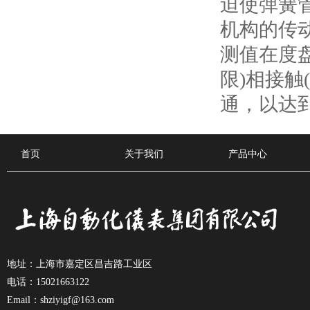
迫使弹簧
机构的传
测值在度
限)相接
通，以达
首页
关于我们
产品中心
地址：上海市嘉定区昌吉路工业区
电话：15021663122
Email：shziyigf@163.com