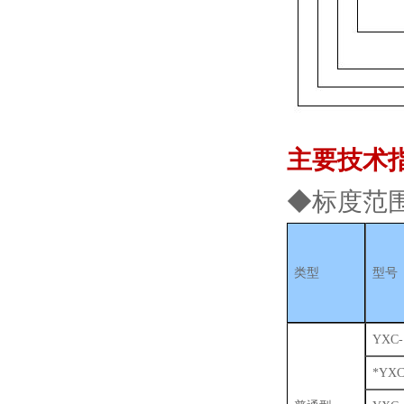
主要技术
◆标度范
类型
型号
YXC-
*YXC