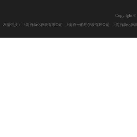
Copyright ©
友情链接：
上海自动化仪表有限公司
上海自一船用仪表有限公司
上海自动化仪