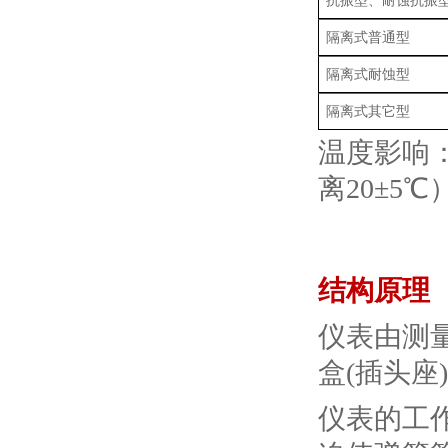
抗振型、耐蚀抗振
隔离式普通型
隔离式耐蚀型
隔离式其它型
温度影响：
离20±5℃
结构原理
仪表由测
盒(插头座
仪表的工