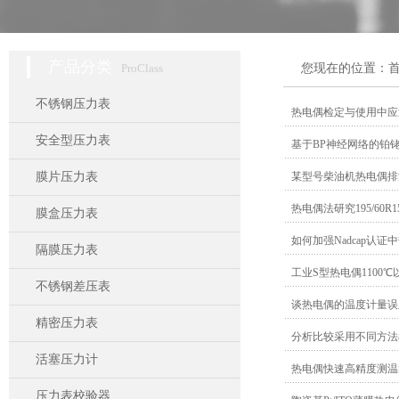
产品分类
ProClass
您现在的位置：
不锈钢压力表
热电偶检定与使用中应
安全型压力表
基于BP神经网络的铂
膜片压力表
某型号柴油机热电偶排
热电偶法研究195/60
膜盒压力表
如何加强Nadcap认
隔膜压力表
工业S型热电偶1100
不锈钢差压表
谈热电偶的温度计量误
精密压力表
分析比较采用不同方法
活塞压力计
热电偶快速高精度测温
压力表校验器